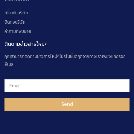
เกี่ยวกับบริษัท
ติดต่อบริษัท
คำถามที่พบบ่อย
ติดตามข่าวสารใหม่ๆ
คุณสามารถติดตามข่าวสารใหม่ๆโปรโมชั่นดีๆตจากทางเราเพียงแค่กรอก
อีเมล
Send