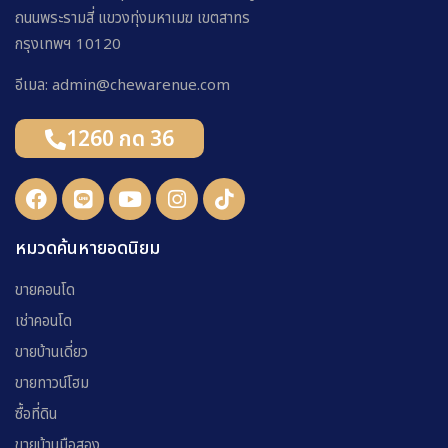
ถนนพระรามสี่ แขวงทุ่งมหาเมฆ เขตสาทร
กรุงเทพฯ 10120
อีเมล: admin@chewarenue.com
1260 กด 36
หมวดค้นหายอดนิยม
ขายคอนโด
เช่าคอนโด
ขายบ้านเดี่ยว
ขายทาวน์โฮม
ซื้อที่ดิน
ขายบ้านมือสอง