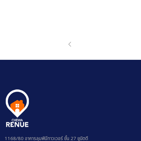
1168/80 อาคารลุมพินีทาวเวอร์ ชั้น 27 ยูนิตดี