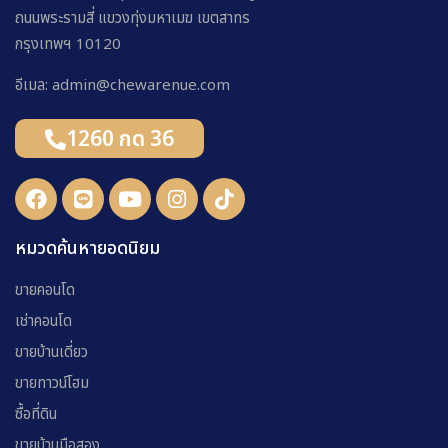
ถนนพระรามสี่ แขวงทุ่งมหาเมฆ เขตสาทร
กรุงเทพฯ 10120
อีเมล: admin@chewarenue.com
1260 กด 36
หมวดค้นหายอดนิยม
ขายคอนโด
เช่าคอนโด
ขายบ้านเดี่ยว
ขายทาวน์โฮม
ซื้อที่ดิน
ขายบ้านมือสอง