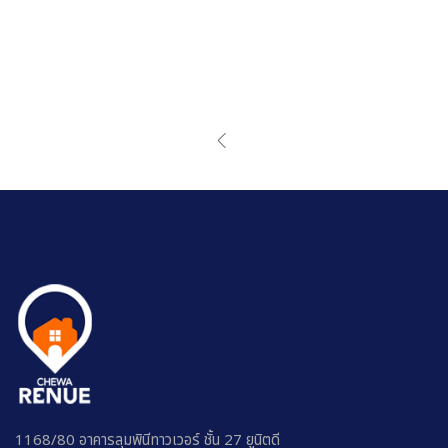
1168/80 อาคารลุมพินีทาวเวอร์ ชั้น 27 ยูนิตดี