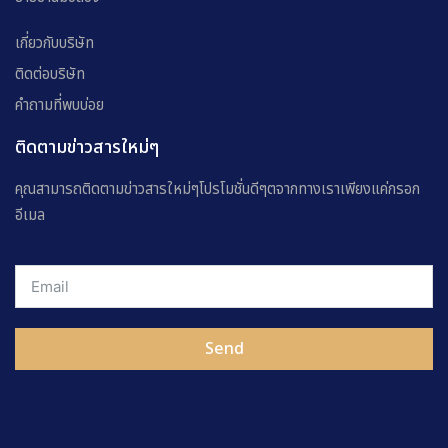
เกี่ยวกับบริษัท
ติดต่อบริษัท
คำถามที่พบบ่อย
ติดตามข่าวสารใหม่ๆ
คุณสามารถติดตามข่าวสารใหม่ๆโปรโมชั่นดีๆตจากทางเราเพียงแค่กรอก
อีเมล
Send