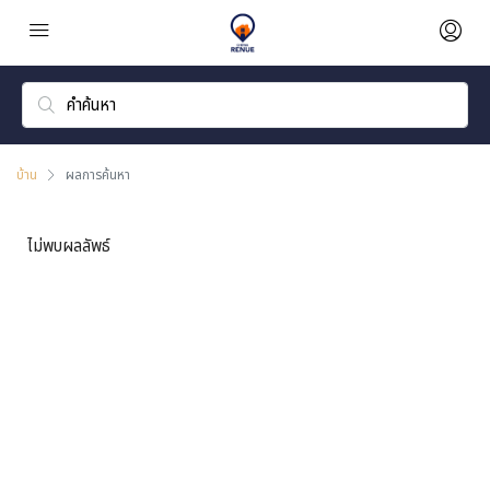
บ้าน
ผลการค้นหา
ไม่พบผลลัพธ์