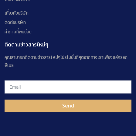
เกี่ยวกับบริษัท
ติดต่อบริษัท
คำถามที่พบบ่อย
ติดตามข่าวสารใหม่ๆ
คุณสามารถติดตามข่าวสารใหม่ๆโปรโมชั่นดีๆตจากทางเราเพียงแค่กรอก
อีเมล
Send