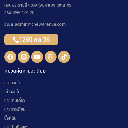
ถนนพระรามสี่ แขวงทุ่งมหาเมฆ เขตสาทร
กรุงเทพฯ 10120
อีเมล: admin@chewarenue.com
1260 กด 36
หมวดค้นหายอดนิยม
ขายคอนโด
เช่าคอนโด
ขายบ้านเดี่ยว
ขายทาวน์โฮม
ซื้อที่ดิน
ขายบ้านมือสอง