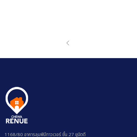
1168/80 อาคารลุมพินีทาวเวอร์ ชั้น 27 ยูนิตดี