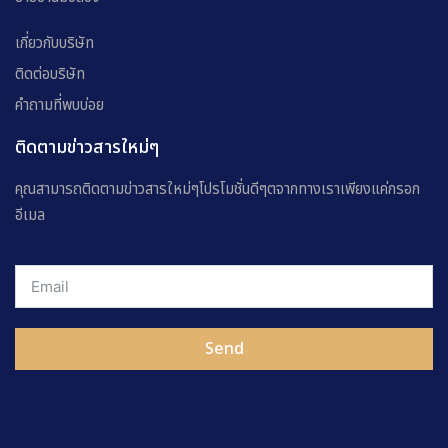
เกี่ยวกับบริษัท
ติดต่อบริษัท
คำถามที่พบบ่อย
ติดตามข่าวสารใหม่ๆ
คุณสามารถติดตามข่าวสารใหม่ๆโปรโมชั่นดีๆตจากทางเราเพียงแค่กรอก
อีเมล
Send