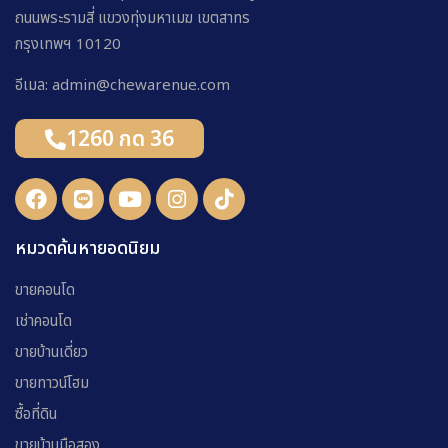
ถนนพระรามสี่ แขวงทุ่งมหาเมฆ เขตสาทร
กรุงเทพฯ 10120
อีเมล: admin@chewarenue.com
1260 กด 36
หมวดค้นหายอดนิยม
ขายคอนโด
เช่าคอนโด
ขายบ้านเดี่ยว
ขายทาวน์โฮม
ซื้อที่ดิน
ขายบ้านมือสอง