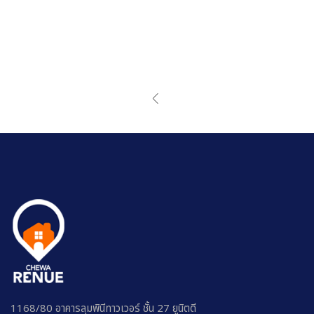
1168/80 อาคารลุมพินีทาวเวอร์ ชั้น 27 ยูนิตดี