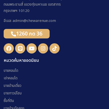
ถนนพระรามสี่ แขวงทุ่งมหาเมฆ เขตสาทร
กรุงเทพฯ 10120
อีเมล: admin@chewarenue.com
1260 กด 36
หมวดค้นหายอดนิยม
ขายคอนโด
เช่าคอนโด
ขายบ้านเดี่ยว
ขายทาวน์โฮม
ซื้อที่ดิน
ขายบ้านมือสอง