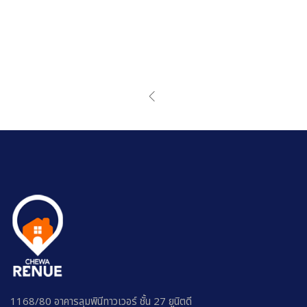
1168/80 อาคารลุมพินีทาวเวอร์ ชั้น 27 ยูนิตดี