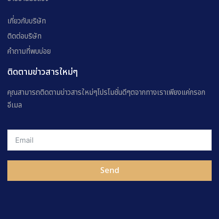
เกี่ยวกับบริษัท
ติดต่อบริษัท
คำถามที่พบบ่อย
ติดตามข่าวสารใหม่ๆ
คุณสามารถติดตามข่าวสารใหม่ๆโปรโมชั่นดีๆตจากทางเราเพียงแค่กรอก
อีเมล
Send