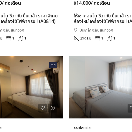
/ ต่อเดือน
฿14,000/ ต่อเดือน
อนโด ชีวาทัย ปิ่นเกล้า ราคาพิเศษ
ให้เช่าคอนโด ชีวาทัย ปิ่นเกล้า 
 เครื่องใช้ไฟฟ้าครบ!! (A0814)
ห้องใหม่ เครื่องใช้ไฟฟ้าครบ!! 
ล้า จรัญสนิทวงศ์
ปิ่นเกล้า จรัญสนิทวงศ์
.ม
1
1
29
ตร.ม
1
1
ขาย
ียม
คอนโดมิเนียม