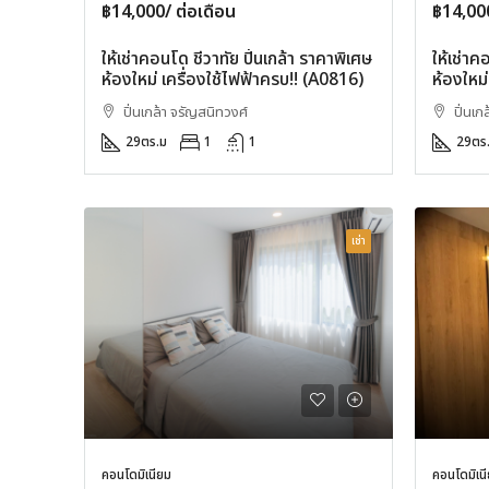
฿14,000/ ต่อเดือน
฿14,000
ให้เช่าคอนโด ชีวาทัย ปิ่นเกล้า ราคาพิเศษ
ให้เช่าค
ห้องใหม่ เครื่องใช้ไฟฟ้าครบ!! (A0816)
ห้องใหม่
ปิ่นเกล้า จรัญสนิทวงศ์
ปิ่นเก
29
ตร.ม
1
1
29
ตร
เช่า
คอนโดมิเนียม
คอนโดมิเน