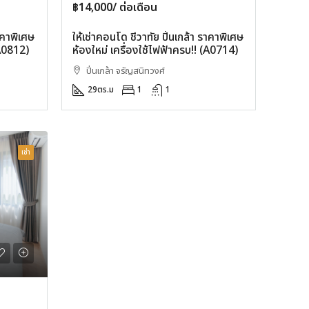
฿14,000/ ต่อเดือน
ราคาพิเศษ
ให้เช่าคอนโด ชีวาทัย ปิ่นเกล้า ราคาพิเศษ
(A0812)
ห้องใหม่ เครื่องใช้ไฟฟ้าครบ!! (A0714)
ปิ่นเกล้า จรัญสนิทวงศ์
29
ตร.ม
1
1
เช่า