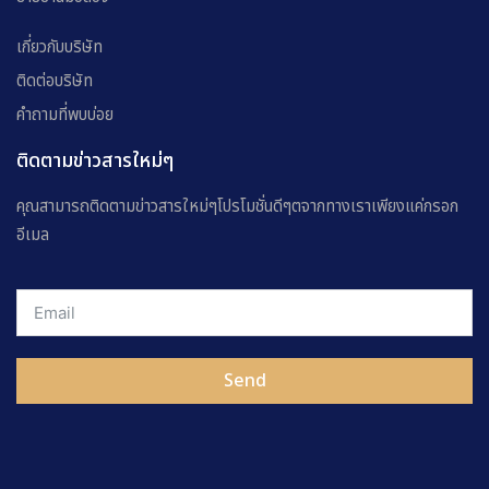
เกี่ยวกับบริษัท
ติดต่อบริษัท
คำถามที่พบบ่อย
ติดตามข่าวสารใหม่ๆ
คุณสามารถติดตามข่าวสารใหม่ๆโปรโมชั่นดีๆตจากทางเราเพียงแค่กรอก
อีเมล
Send