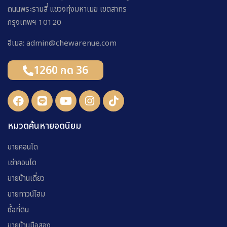
ถนนพระรามสี่ แขวงทุ่งมหาเมฆ เขตสาทร
กรุงเทพฯ 10120
อีเมล: admin@chewarenue.com
1260 กด 36
หมวดค้นหายอดนิยม
ขายคอนโด
เช่าคอนโด
ขายบ้านเดี่ยว
ขายทาวน์โฮม
ซื้อที่ดิน
ขายบ้านมือสอง