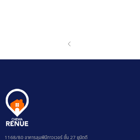
1168/80 อาคารลุมพินีทาวเวอร์ ชั้น 27 ยูนิตดี