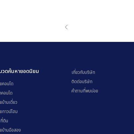
มวดค้นหายอดนิยม
เกี่ยวกับบริษัท
ติดต่อบริษัท
ยคอนโด
คำถามที่พบบ่อย
่าคอนโด
ยบ้านเดี่ยว
ยทาวน์โฮม
อที่ดิน
ยบ้านมือสอง