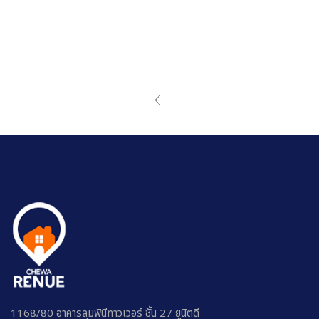
1168/80 อาคารลุมพินีทาวเวอร์ ชั้น 27 ยูนิตดี