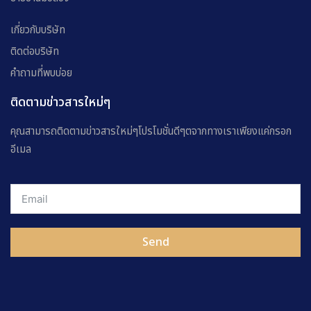
เกี่ยวกับบริษัท
ติดต่อบริษัท
คำถามที่พบบ่อย
ติดตามข่าวสารใหม่ๆ
คุณสามารถติดตามข่าวสารใหม่ๆโปรโมชั่นดีๆตจากทางเราเพียงแค่กรอก
อีเมล
Send