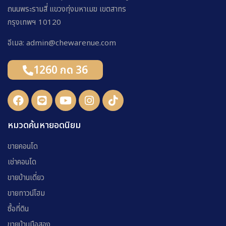
ถนนพระรามสี่ แขวงทุ่งมหาเมฆ เขตสาทร
กรุงเทพฯ 10120
อีเมล: admin@chewarenue.com
1260 กด 36
หมวดค้นหายอดนิยม
ขายคอนโด
เช่าคอนโด
ขายบ้านเดี่ยว
ขายทาวน์โฮม
ซื้อที่ดิน
ขายบ้านมือสอง