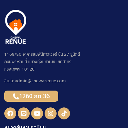
1168/80 อาคารลุมพินีทาวเวอร์ ชั้น 27 ยูนิตดี
ถนนพระรามสี่ แขวงทุ่งมหาเมฆ เขตสาทร
กรุงเทพฯ 10120
อีเมล: admin@chewarenue.com
1260 กด 36
หมวดค้นหายอดนิยม