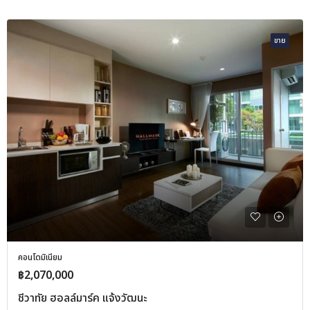
ขาย
คอนโดมิเนียม
฿2,070,000
ชีวาทัย ฮอลล์มาร์ค แจ้งวัฒนะ