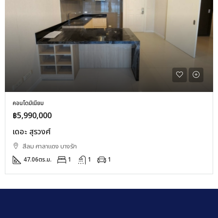
คอนโดมิเนียม
฿5,990,000
เดอะ สุรวงศ์
สีลม ศาลาแดง บางรัก
47.06
ตร.ม.
1
1
1