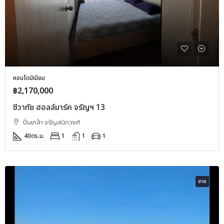
คอนโดมิเนียม
฿2,170,000
ชีวาทัย ฮอลล์มาร์ค จรัญฯ 13
ปิ่นเกล้า จรัญสนิทวงศ์
40
ตร.ม.
1
1
1
ขาย