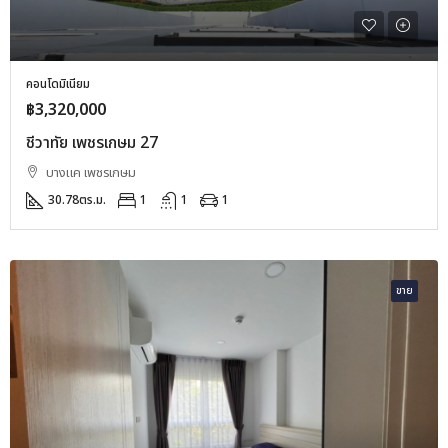
คอนโดมิเนียม
฿3,320,000
ชีวาทัย เพชรเกษม 27
บางแค เพชรเกษม
30.78
ตร.ม.
1
1
1
ขาย