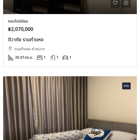
คอนโดมิเนียม
฿2,070,000
ชีวาทัย รามคำแหง
รามคำแหง หัวหมาก
30.01
ตร.ม.
1
1
1
ขาย