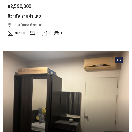
฿2,590,000
ชีวาทัย รามคำแหง
รามคำแหง หัวหมาก
30
ตร.ม.
1
1
1
ขาย