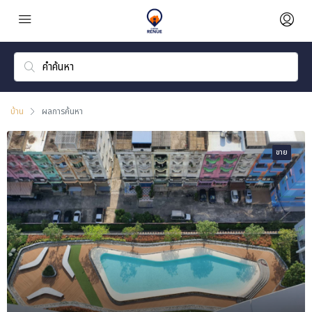
บ้าน
ผลการค้นหา
ขาย