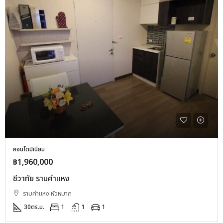
คอนโดมิเนียม
฿1,960,000
ชีวาทัย รามคำแหง
รามคำแหง หัวหมาก
30
ตร.ม.
1
1
1