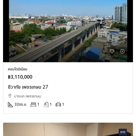
คอนโดมิเนียม
฿3,110,000
ชีวาทัย เพชรเกษม 27
บางแค เพชรเกษม
32
ตร.ม.
1
1
1
ขาย