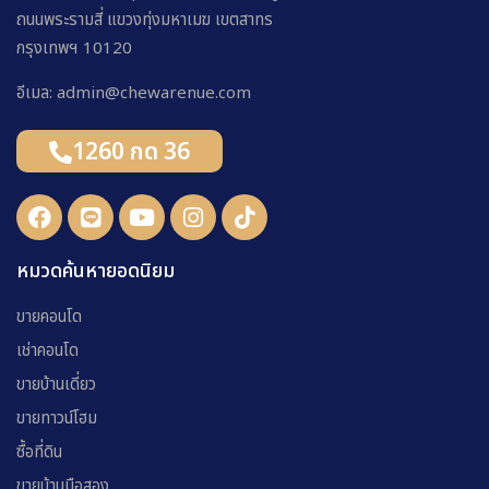
ถนนพระรามสี่ แขวงทุ่งมหาเมฆ เขตสาทร
กรุงเทพฯ 10120
อีเมล: admin@chewarenue.com
1260 กด 36
หมวดค้นหายอดนิยม
ขายคอนโด
เช่าคอนโด
ขายบ้านเดี่ยว
ขายทาวน์โฮม
ซื้อที่ดิน
ขายบ้านมือสอง