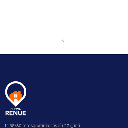
1168/80 อาคารลุมพินีทาวเวอร์ ชั้น 27 ยูนิตดี