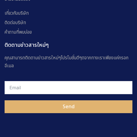
เกี่ยวกับบริษัท
ติดต่อบริษัท
คำถามที่พบบ่อย
ติดตามข่าวสารใหม่ๆ
คุณสามารถติดตามข่าวสารใหม่ๆโปรโมชั่นดีๆตจากทางเราเพียงแค่กรอก
อีเมล
Send