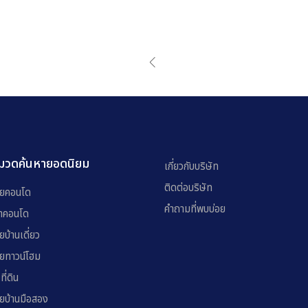
มวดค้นหายอดนิยม
เกี่ยวกับบริษัท
ติดต่อบริษัท
ยคอนโด
คำถามที่พบบ่อย
่าคอนโด
ยบ้านเดี่ยว
ยทาวน์โฮม
อที่ดิน
ยบ้านมือสอง