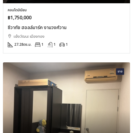
คอนโดมิเนียม
฿1,750,000
ชีวาทัย ฮอลล์มาร์ค งามวงศ์วาน
แจ้งวัฒนะ เมืองทอง
27.28
ตร.ม.
1
1
1
ขาย