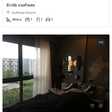
ชีวาทัย รามคำแหง
รามคำแหง หัวหมาก
30
ตร.ม.
1
1
1
ขาย