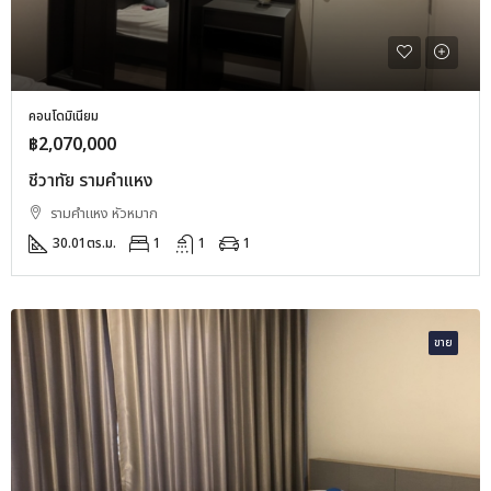
คอนโดมิเนียม
฿2,070,000
ชีวาทัย รามคำแหง
รามคำแหง หัวหมาก
30.01
ตร.ม.
1
1
1
ขาย