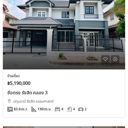
บ้านเดี่ยว
฿5,190,000
ซื่อตรง รังสิต คลอง 3
ปทุมธานี รังสิต ธรรมศาสตร์
83.6
ตร.ว.
180
ตร.ม.
4
4
2