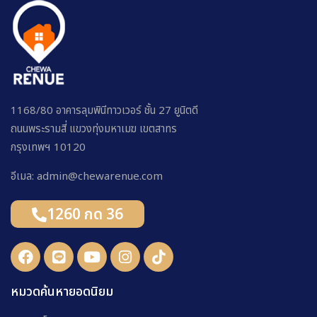
1168/80 อาคารลุมพินีทาวเวอร์ ชั้น 27 ยูนิตดี
ถนนพระรามสี่ แขวงทุ่งมหาเมฆ เขตสาทร
กรุงเทพฯ 10120
อีเมล: admin@chewarenue.com
1260 กด 36
หมวดค้นหายอดนิยม