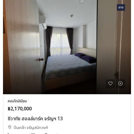
ขาย
คอนโดมิเนียม
฿2,170,000
ชีวาทัย ฮอลล์มาร์ค จรัญฯ 13
ปิ่นเกล้า จรัญสนิทวงศ์