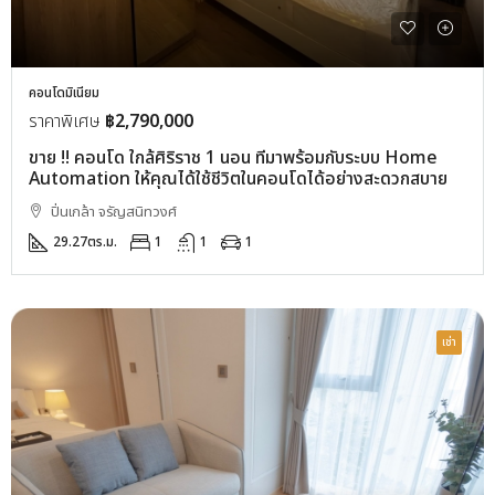
คอนโดมิเนียม
ราคาพิเศษ
฿2,790,000
ขาย !! คอนโด ใกล้ศิริราช 1 นอน ที่มาพร้อมกับระบบ Home
Automation ให้คุณได้ใช้ชีวิตในคอนโดได้อย่างสะดวกสบาย
ปิ่นเกล้า จรัญสนิทวงศ์
29.27
ตร.ม.
1
1
1
เช่า