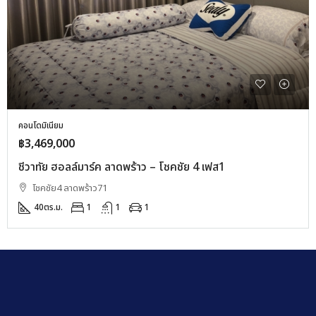
คอนโดมิเนียม
฿3,469,000
ชีวาทัย ฮอลล์มาร์ค ลาดพร้าว – โชคชัย 4 เฟส1
โชคชัย4 ลาดพร้าว71
40
ตร.ม.
1
1
1