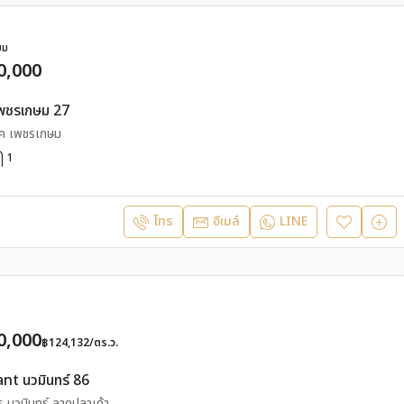
ยม
0,000
 เพชรเกษม 27
ค เพชรเกษม
1
โทร
อีเมล์
LINE
0,000
฿124,132/ตร.ว.
nt นวมินทร์ 86
 นวมินทร์ ลาดปลาเค้า