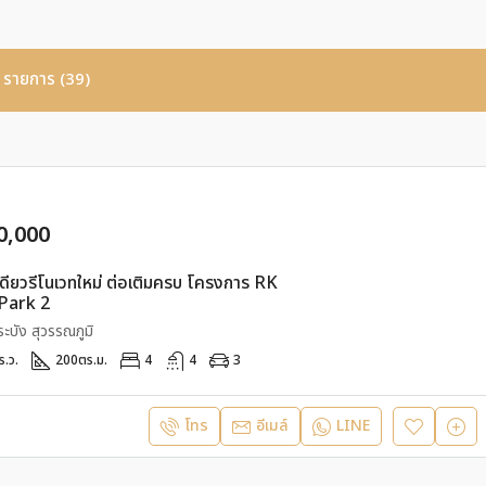
รายการ (39)
0,000
ดี่ยวรีโนเวทใหม่ ต่อเติมครบ โครงการ RK
Park 2
บัง สุวรรณภูมิ
ร.ว.
200
ตร.ม.
4
4
3
โทร
อีเมล์
LINE