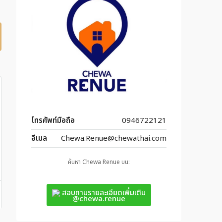
โทรศัพท์มือถือ
0946722121
อีเมล
Chewa.Renue@chewathai.com
ค้นหา Chewa Renue บน:
สอบถามรายละเอียดเพิ่มเติม
@chewa.renue