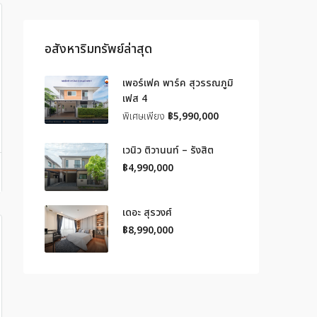
อสังหาริมทรัพย์ล่าสุด
เพอร์เฟค พาร์ค สุวรรณภูมิ
เฟส 4
พิเศษเพียง
฿5,990,000
เวนิว ติวานนท์ – รังสิต
฿4,990,000
เดอะ สุรวงศ์
฿8,990,000