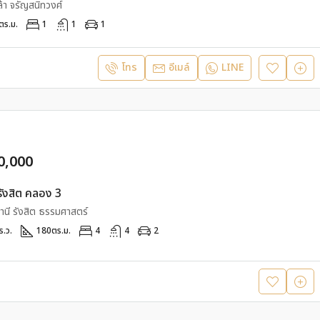
ล้า จรัญสนิทวงศ์
ตร.ม.
1
1
1
โทร
อีเมล์
LINE
0,000
รังสิต คลอง 3
นี รังสิต ธรรมศาสตร์
ร.ว.
180
ตร.ม.
4
4
2