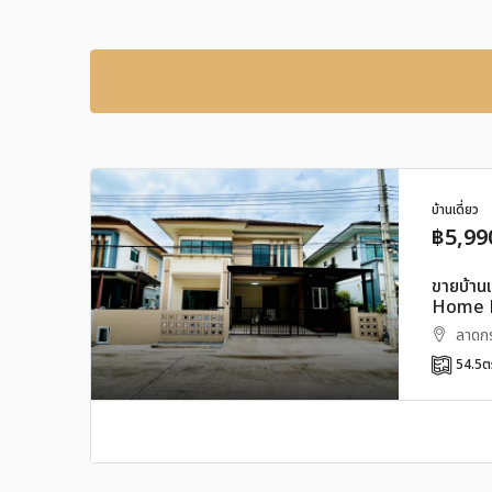
บ้านเดี่ยว
฿5,99
ขายบ้านเ
Home 
ลาดกระ
54.5
ต