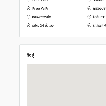
Free WiFi
ระบบคีย์ก
Free WiFi
เครื่องปร
กล้องวงจรปิด
ใกล้มหาวิ
รปภ. 24 ชั่วโมง
ใกล้รถไฟ
ที่อยู่