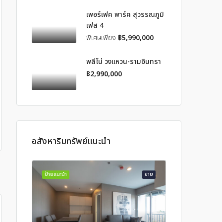
เพอร์เฟค พาร์ค สุวรรณภูมิ
เฟส 4
พิเศษเพียง
฿5,990,000
พลีโน่ วงแหวน-รามอินทรา
฿2,990,000
อสังหาริมทรัพย์แนะนำ
ป้ายแนะนำ
ขาย