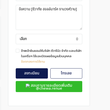
เลือก
ข้าพเจ้ายินยอมให้บริษัท ชีวารีนิว จำกัด และบริษัท
ในเครือฯ ใช้และเปิดเผยข้อมูลส่วนบุคคล
ข้อตกลงการใช้งาน
ลงทะเบียน
โทรเลย
สอบถามรายละเอียดเพิ่มเติม
@chewa.renue