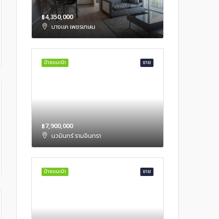
฿4,350,000
บางแค เพชรเกษม
ป้ายแนะนำ
ขาย
฿7,900,000
นวมินทร์ รามอินทรา
ป้ายแนะนำ
ขาย