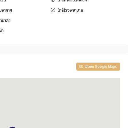
าร์ด
ใกล้ห้างสรรพสินค้า
ับอากาศ
ใกล้โรงพยาบาล
ทยาลัย
ฟ้า
เปิดบน Google Maps