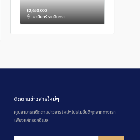
฿2,650,000
นวมินทร์ รามอินทรา
ติดตามข่าวสารใหม่ๆ
คุณสามารถติดตามข่าวสารใหม่ๆโปรโมชั่นดีๆตจากทางเรา
เพียงแค่กรอกอีเมล