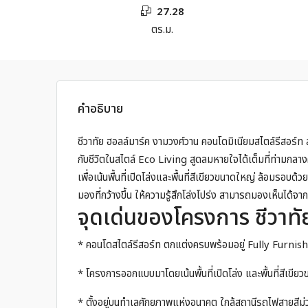
27.28
ตร.ม.
คำอธิบาย
ชีวาทัย ฮอลล์มาร์ค งามวงศ์วาน คอนโดมิเนียมสไตล์รีสอร์ท 
กับชีวิตในสไตล์ Eco Living สูดลมหายใจได้เต็มที่ท่ามก
เพื่อเน้นพื้นที่เปิดโล่งและพื้นที่สีเขียวขนาดใหญ่ ล้อมรอบ
มองที่กว้างขึ้น ให้ความรู้สึกโล่งโปร่ง สามารถมองเห็นได้จา
จุดเด่นของโครงการ ชีวาทั
* คอนโดสไตล์รีสอร์ท ตกแต่งครบพร้อมอยู่ Fully Furnish
* โครงการออกแบบมาโดยเน้นพื้นที่เปิดโล่ง และพื้นที่สีเขีย
* ตั้งอยู่บนทำเลศักยภาพแห่งอนาคต ใกล้สถานีรถไฟสายสีม่