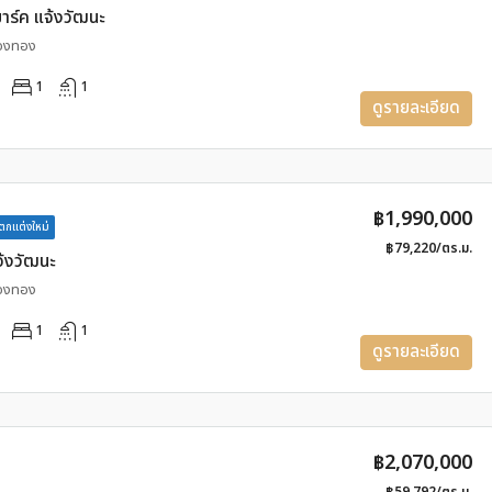
มาร์ค แจ้งวัฒนะ
ืองทอง
1
1
ดูรายละเอียด
฿1,990,000
ตกแต่งใหม่
฿79,220/ตร.ม.
้งวัฒนะ
ืองทอง
1
1
ดูรายละเอียด
฿2,070,000