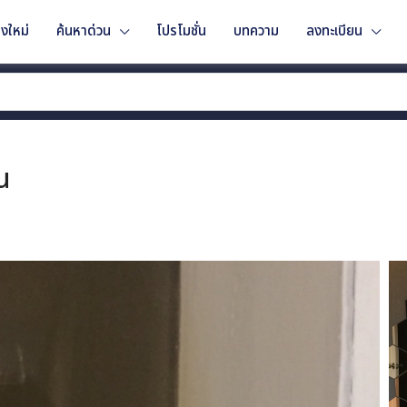
งใหม่
ค้นหาด่วน
โปรโมชั่น
บทความ
ลงทะเบียน
น