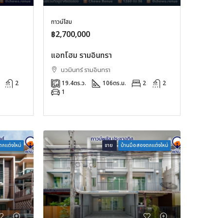
ทาวน์โฮม
฿2,700,000
แอทโฮม รามอินทรา
นวมินทร์ รามอินทรา
2
19.4
ตร.ว.
106
ตร.ม.
2
2
1
กแต่งใหม่
ขาย
บ้านมือสองตกแต่งใหม่