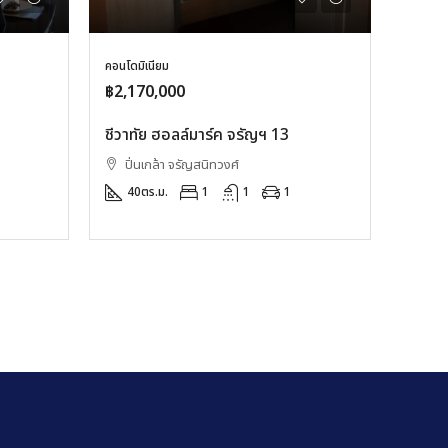
คอนโดมิเนียม
฿2,170,000
ชีวาทัย ฮอลล์มาร์ค จรัญฯ 13
ปิ่นเกล้า จรัญสนิทวงศ์
40
ตร.ม.
1
1
1