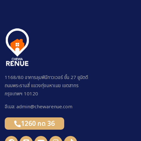
1168/80 อาคารลุมพินีทาวเวอร์ ชั้น 27 ยูนิตดี
ถนนพระรามสี่ แขวงทุ่งมหาเมฆ เขตสาทร
กรุงเทพฯ 10120
อีเมล: admin@chewarenue.com
1260 กด 36