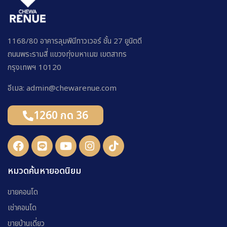
1168/80 อาคารลุมพินีทาวเวอร์ ชั้น 27 ยูนิตดี
ถนนพระรามสี่ แขวงทุ่งมหาเมฆ เขตสาทร
กรุงเทพฯ 10120
อีเมล: admin@chewarenue.com
1260 กด 36
หมวดค้นหายอดนิยม
ขายคอนโด
เช่าคอนโด
ขายบ้านเดี่ยว