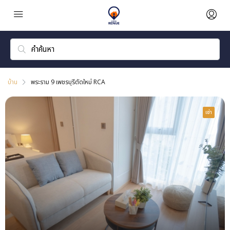
บ้าน
พระราม 9 เพชรบุรีตัดใหม่ RCA
เช่า