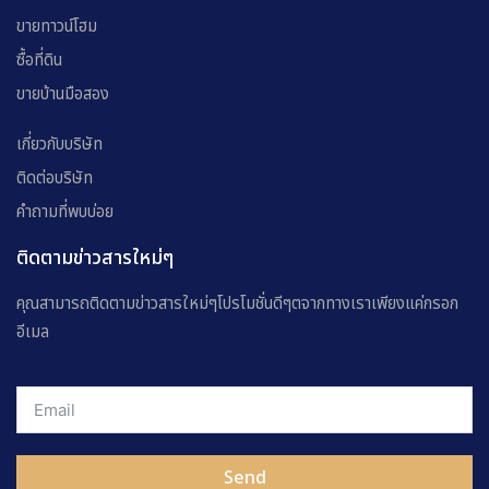
ขายทาวน์โฮม
ซื้อที่ดิน
ขายบ้านมือสอง
เกี่ยวกับบริษัท
ติดต่อบริษัท
คำถามที่พบบ่อย
ติดตามข่าวสารใหม่ๆ
คุณสามารถติดตามข่าวสารใหม่ๆโปรโมชั่นดีๆตจากทางเราเพียงแค่กรอก
อีเมล
Send