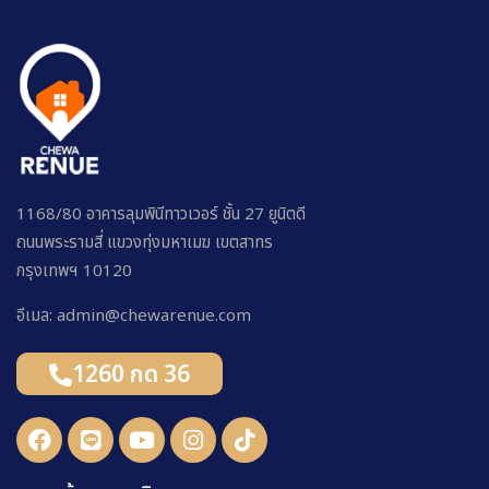
1168/80 อาคารลุมพินีทาวเวอร์ ชั้น 27 ยูนิตดี
ถนนพระรามสี่ แขวงทุ่งมหาเมฆ เขตสาทร
กรุงเทพฯ 10120
อีเมล: admin@chewarenue.com
1260 กด 36