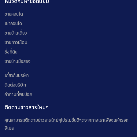
หมวดค้นหายอดนิยม
ขายคอนโด
เช่าคอนโด
ขายบ้านเดี่ยว
ขายทาวน์โฮม
ซื้อที่ดิน
ขายบ้านมือสอง
เกี่ยวกับบริษัท
ติดต่อบริษัท
คำถามที่พบบ่อย
ติดตามข่าวสารใหม่ๆ
คุณสามารถติดตามข่าวสารใหม่ๆโปรโมชั่นดีๆตจากทางเราเพียงแค่กรอก
อีเมล