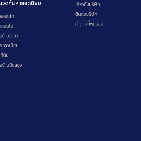
มวดค้นหายอดนิยม
เกี่ยวกับบริษัท
ติดต่อบริษัท
ยคอนโด
คำถามที่พบบ่อย
่าคอนโด
ยบ้านเดี่ยว
ยทาวน์โฮม
อที่ดิน
ยบ้านมือสอง