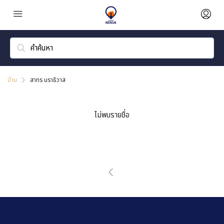
บ้าน
สาทร นราธิวาส
ไม่พบรายชื่อ