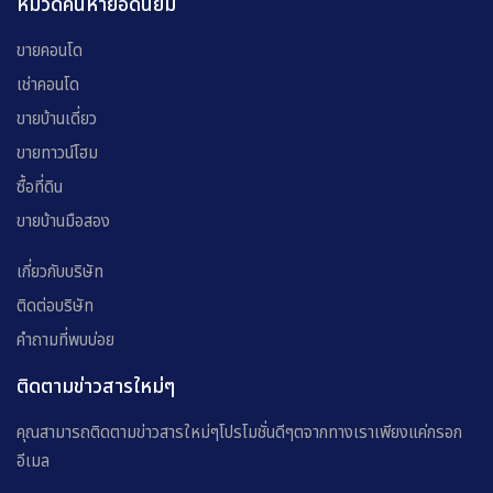
หมวดค้นหายอดนิยม
ขายคอนโด
เช่าคอนโด
ขายบ้านเดี่ยว
ขายทาวน์โฮม
ซื้อที่ดิน
ขายบ้านมือสอง
เกี่ยวกับบริษัท
ติดต่อบริษัท
คำถามที่พบบ่อย
ติดตามข่าวสารใหม่ๆ
คุณสามารถติดตามข่าวสารใหม่ๆโปรโมชั่นดีๆตจากทางเราเพียงแค่กรอก
อีเมล