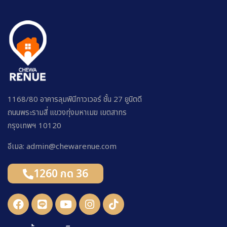
1168/80 อาคารลุมพินีทาวเวอร์ ชั้น 27 ยูนิตดี
ถนนพระรามสี่ แขวงทุ่งมหาเมฆ เขตสาทร
กรุงเทพฯ 10120
อีเมล: admin@chewarenue.com
1260 กด 36