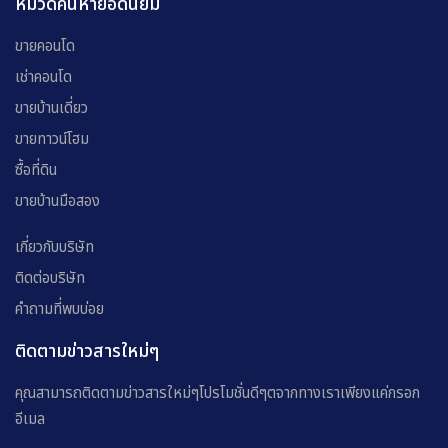
หมวดค้นหายอดนิยม
ขายคอนโด
เช่าคอนโด
ขายบ้านเดี่ยว
ขายทาวน์โฮม
ซื้อที่ดิน
ขายบ้านมือสอง
เกี่ยวกับบริษัท
ติดต่อบริษัท
คำถามที่พบบ่อย
ติดตามข่าวสารใหม่ๆ
คุณสามารถติดตามข่าวสารใหม่ๆโปรโมชั่นดีๆตจากทางเราเพียงแค่กรอก
อีเมล