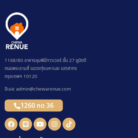
1168/80 อาคารลุมพินีทาวเวอร์ ชั้น 27 ยูนิตดี
ถนนพระรามสี่ แขวงทุ่งมหาเมฆ เขตสาทร
กรุงเทพฯ 10120
อีเมล: admin@chewarenue.com
1260 กด 36