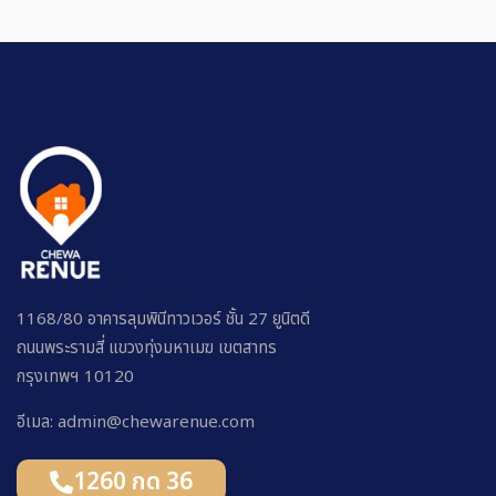
1168/80 อาคารลุมพินีทาวเวอร์ ชั้น 27 ยูนิตดี
ถนนพระรามสี่ แขวงทุ่งมหาเมฆ เขตสาทร
กรุงเทพฯ 10120
อีเมล: admin@chewarenue.com
1260 กด 36