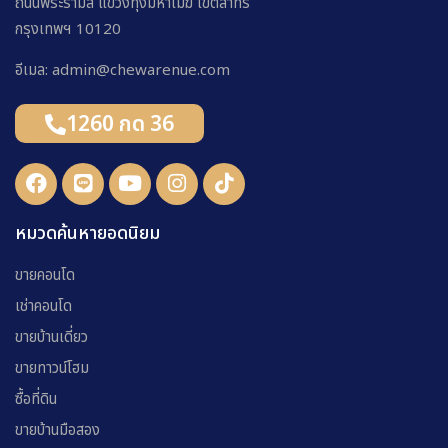
ถนนพระรามสี่ แขวงทุ่งมหาเมฆ เขตสาทร
กรุงเทพฯ 10120
อีเมล: admin@chewarenue.com
1260 กด 36
หมวดค้นหายอดนิยม
ขายคอนโด
เช่าคอนโด
ขายบ้านเดี่ยว
ขายทาวน์โฮม
ซื้อที่ดิน
ขายบ้านมือสอง