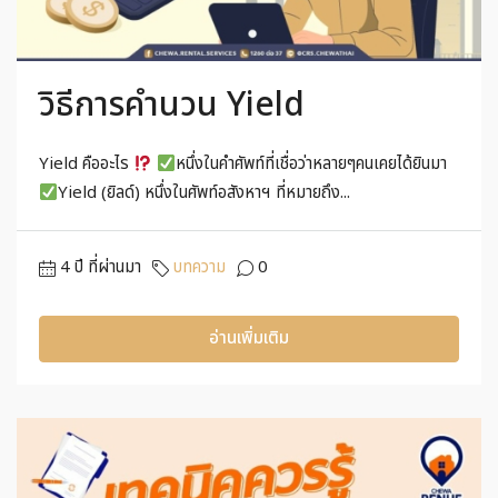
วิธีการคำนวน Yield
Yield คืออะไร
หนึ่งในคำศัพท์ที่เชื่อว่าหลายๆคนเคยได้ยินมา
Yield (ยิลด์) หนึ่งในศัพท์อสังหาฯ ที่หมายถึง...
4 ปี ที่ผ่านมา
บทความ
0
อ่านเพิ่มเติม