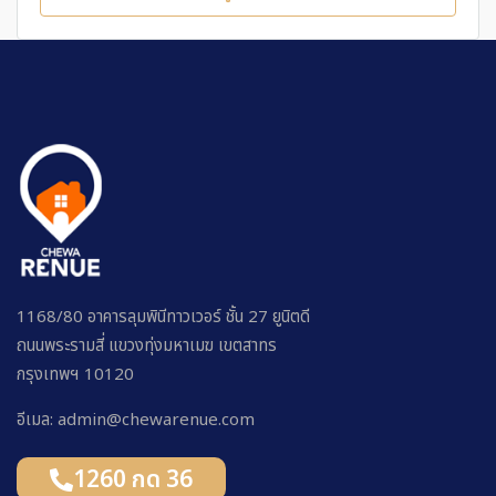
1168/80 อาคารลุมพินีทาวเวอร์ ชั้น 27 ยูนิตดี
ถนนพระรามสี่ แขวงทุ่งมหาเมฆ เขตสาทร
กรุงเทพฯ 10120
อีเมล: admin@chewarenue.com
1260 กด 36