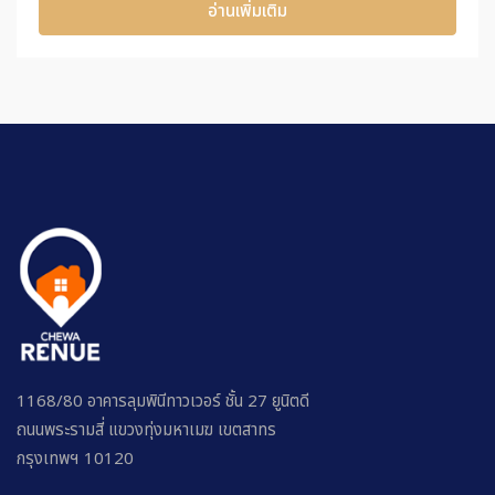
อ่านเพิ่มเติม
1168/80 อาคารลุมพินีทาวเวอร์ ชั้น 27 ยูนิตดี
ถนนพระรามสี่ แขวงทุ่งมหาเมฆ เขตสาทร
กรุงเทพฯ 10120