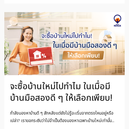
จะซื้อบ้านใหม่ไปทำไม ในเมื่อมี
บ้านมือสองดี ๆ ให้เลือกเพียบ!
กำลังมองหาบ้านดี ๆ สักหลังแต่ยังไม่รู้จะเริ่มจากตรงไหนอยู่หรือ
เปล่า? เราขอกระซิบว่าไม่จำเป็นต้องมองหาเฉพาะบ้านใหม่เท่านั้น...