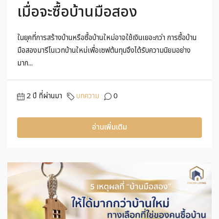
เมื่อจะซื้อบ้านมือสอง
ในยุคที่การสร้างบ้านหรือซื้อบ้านใหม่อาจใช้เงินเยอะกว่า การซื้อบ้าน
มือสองมารีโนเวทบ้านใหม่เพื่อเซฟต้นทุนจึงได้รับความนิยมอย่าง
มาก...
2 ปี ที่ผ่านมา
บทความ
0
อ่านเพิ่มเติม