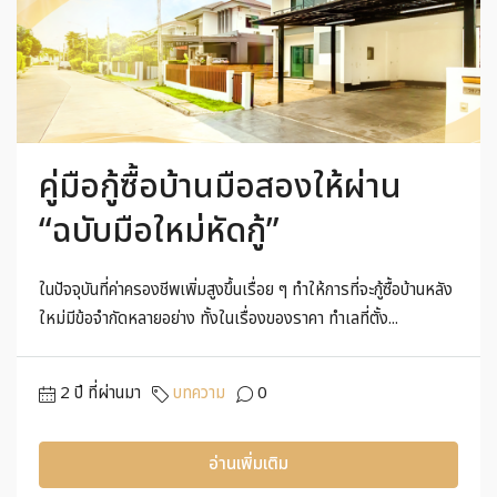
คู่มือกู้ซื้อบ้านมือสองให้ผ่าน
“ฉบับมือใหม่หัดกู้”
ในปัจจุบันที่ค่าครองชีพเพิ่มสูงขึ้นเรื่อย ๆ ทำให้การที่จะกู้ซื้อบ้านหลัง
ใหม่มีข้อจำกัดหลายอย่าง ทั้งในเรื่องของราคา ทำเลที่ตั้ง...
2 ปี ที่ผ่านมา
บทความ
0
อ่านเพิ่มเติม