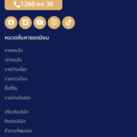
1260 กด 36
หมวดค้นหายอดนิยม
ขายคอนโด
เช่าคอนโด
ขายบ้านเดี่ยว
ขายทาวน์โฮม
ซื้อที่ดิน
ขายบ้านมือสอง
เกี่ยวกับบริษัท
ติดต่อบริษัท
คำถามที่พบบ่อย