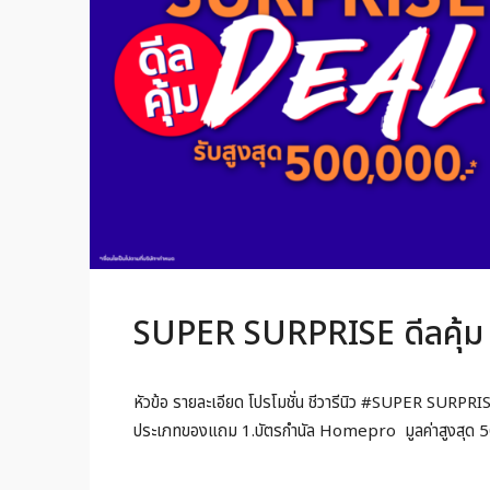
SUPER SURPRISE ดีลคุ้ม 
หัวข้อ รายละเอียด โปรโมชั่น ชีวารีนิว #SUPER SURPRISE ด
ประเภทของแถม 1.บัตรกำนัล Homepro มูลค่าสูงสุด 5