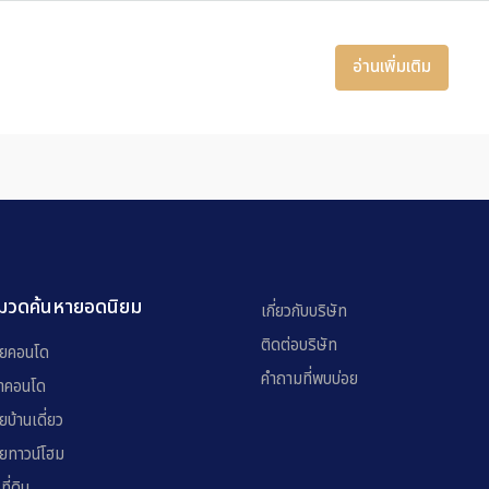
อ่านเพิ่มเติม
มวดค้นหายอดนิยม
เกี่ยวกับบริษัท
ติดต่อบริษัท
ยคอนโด
คำถามที่พบบ่อย
่าคอนโด
ยบ้านเดี่ยว
ยทาวน์โฮม
อที่ดิน