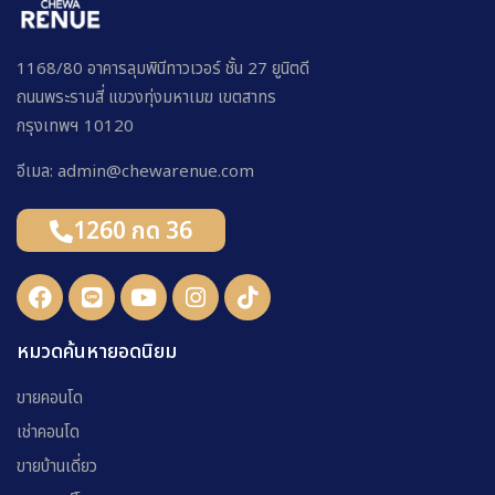
1168/80 อาคารลุมพินีทาวเวอร์ ชั้น 27 ยูนิตดี
ถนนพระรามสี่ แขวงทุ่งมหาเมฆ เขตสาทร
กรุงเทพฯ 10120
อีเมล: admin@chewarenue.com
1260 กด 36
หมวดค้นหายอดนิยม
ขายคอนโด
เช่าคอนโด
ขายบ้านเดี่ยว