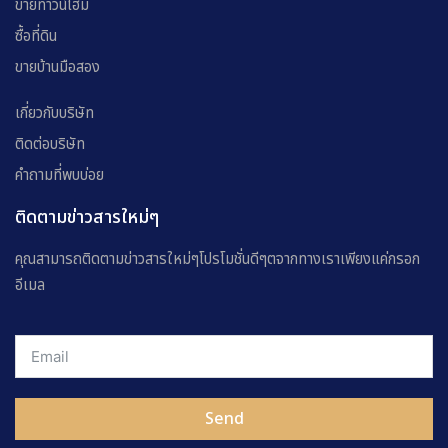
ขายทาวน์โฮม
ซื้อที่ดิน
ขายบ้านมือสอง
เกี่ยวกับบริษัท
ติดต่อบริษัท
คำถามที่พบบ่อย
ติดตามข่าวสารใหม่ๆ
คุณสามารถติดตามข่าวสารใหม่ๆโปรโมชั่นดีๆตจากทางเราเพียงแค่กรอก
อีเมล
Send