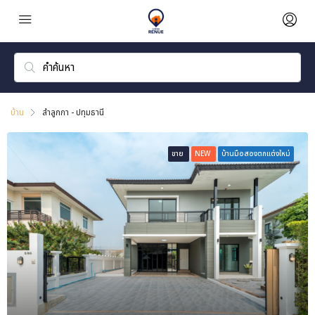
บ้าน
ลำลูกกา - ปทุมธานี
ขาย
NEW
บ้านมือสองตกแต่งใหม่