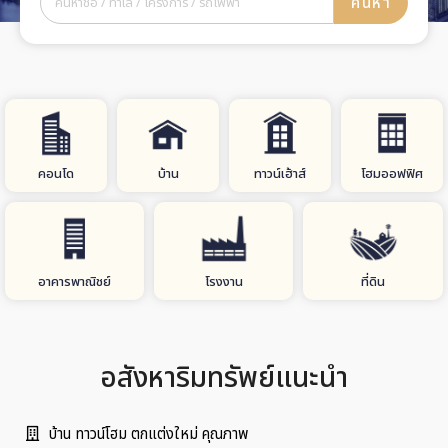
ค้นหา
คอนโด
บ้าน
ทาวน์เฮ้าส์
โฮมออฟฟิศ
อาคารพาณิชย์
โรงงาน
ที่ดิน
อสังหาริมทรัพย์แนะนำ
บ้าน ทาวน์โฮม ตกแต่งใหม่ คุณภาพ