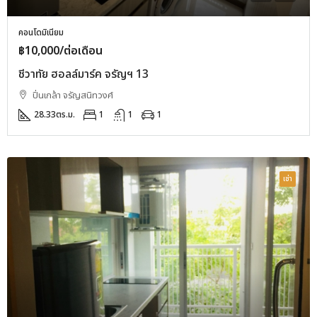
คอนโดมิเนียม
฿10,000/ต่อเดือน
ชีวาทัย ฮอลล์มาร์ค จรัญฯ 13
ปิ่นเกล้า จรัญสนิทวงศ์
28.33
ตร.ม.
1
1
1
เช่า