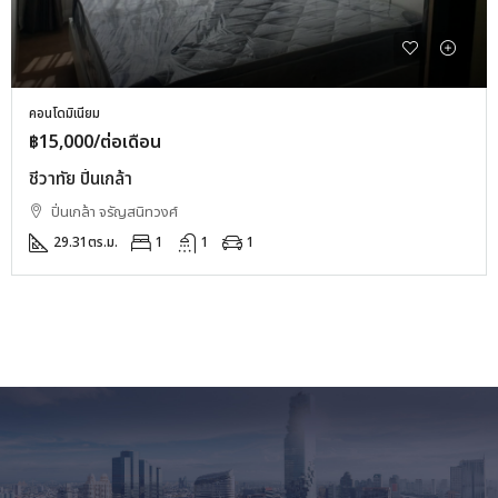
คอนโดมิเนียม
฿15,000/ต่อเดือน
ชีวาทัย ปิ่นเกล้า
ปิ่นเกล้า จรัญสนิทวงศ์
29.31
ตร.ม.
1
1
1