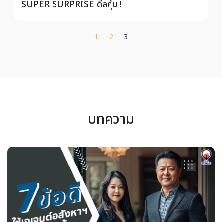
SUPER SURPRISE ดีลคุ้ม !
1
2
3
บทความ