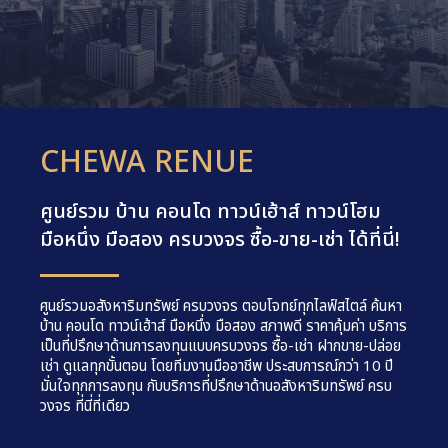
CHEWA RENUE
ศูนย์รวม บ้าน คอนโด ทาวน์เฮ้าส์ ทาวน์โฮม
มือหนึ่ง มือสอง ครบวงจร ซื้อ-ขาย-เช่า ได้ที่นี่!
ศูนย์รวมอสังหาริมทรัพย์ ครบวงจร ตอบโจทย์ทุกไลฟ์สไตล์ ค้นหา
บ้าน คอนโด ทาวน์เฮ้าส์ มือหนึ่ง มือสอง สภาพดี ราคาคุ้มค่า บริการ
เป็นที่ปรึกษาด้านการลงทุนแบบครบวงจร ซื้อ-เช่า ฝากขาย-ปล่อย
เช่า ดูแลทุกขั้นตอน โดยทีมงานมืออาชีพ ประสบการณ์กว่า 10 ปี
มั่นใจทุกการลงทุน กับบริการที่ปรึกษาด้านอสังหาริมทรัพย์ ครบ
วงจร ที่นี่ที่เดียว