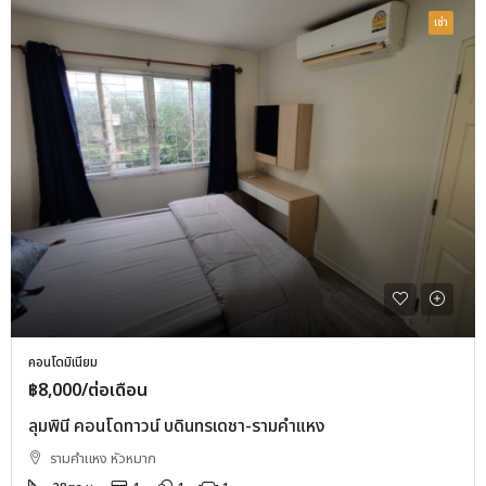
เช่า
คอนโดมิเนียม
฿8,000/ต่อเดือน
ลุมพินี คอนโดทาวน์ บดินทรเดชา-รามคำแหง
รามคำแหง หัวหมาก