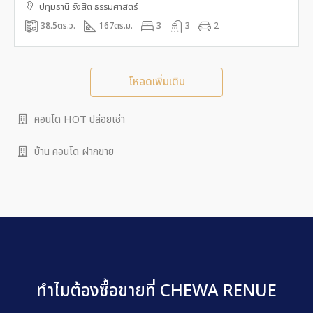
ปทุมธานี รังสิต ธรรมศาสตร์
38.5
ตร.ว.
167
ตร.ม.
3
3
2
โหลดเพิ่มเติม
คอนโด HOT ปล่อยเช่า
บ้าน คอนโด ฝากขาย
ทำไมต้องซื้อขายที่ CHEWA RENUE