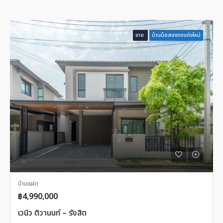
ขาย
บ้านมือสองตกแต่งใหม่
บ้านแฝด
฿4,990,000
เวนิว ติวานนท์ – รังสิต