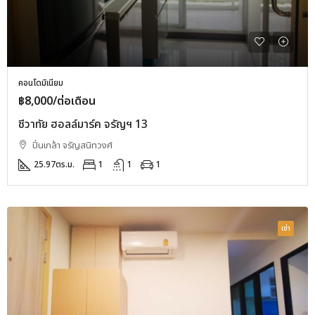
คอนโดมิเนียม
฿8,000/ต่อเดือน
ชีวาทัย ฮอลล์มาร์ค จรัญฯ 13
ปิ่นเกล้า จรัญสนิทวงศ์
25.97
ตร.ม.
1
1
1
เช่า