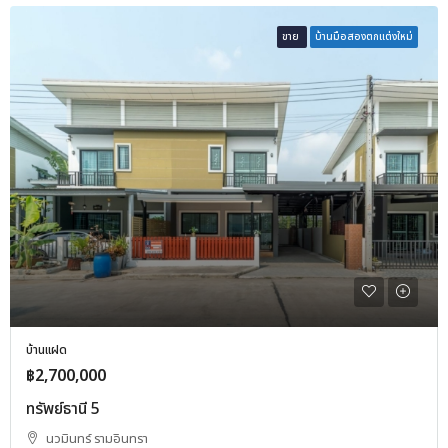
ขาย
บ้านมือสองตกแต่งใหม่
บ้านแฝด
฿2,700,000
ทรัพย์ธานี 5
นวมินทร์ รามอินทรา