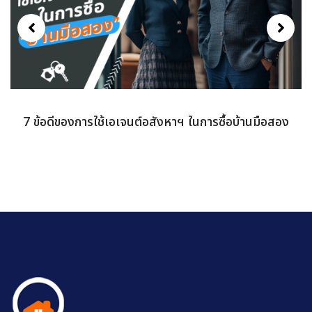
7 สิ่งที่คุณควรทำเพื่อกู้บ้านผ่านไปได้อย่างราบรื่น