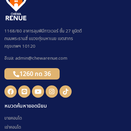
1168/80 อาคารลุมพินีทาวเวอร์ ชั้น 27 ยูนิตดี
ถนนพระรามสี่ แขวงทุ่งมหาเมฆ เขตสาทร
กรุงเทพฯ 10120
อีเมล: admin@chewarenue.com
1260 กด 36
หมวดค้นหายอดนิยม
ขายคอนโด
เช่าคอนโด