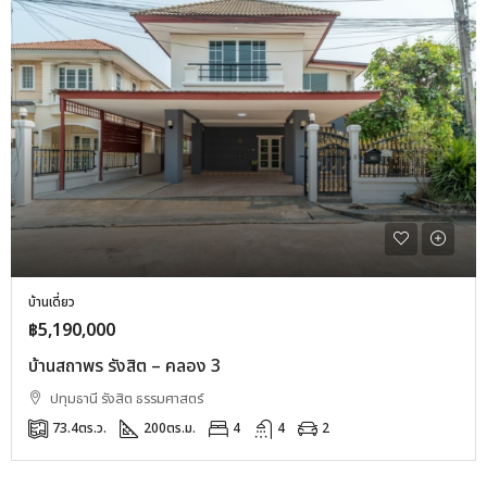
บ้านเดี่ยว
฿5,190,000
บ้านสถาพร รังสิต – คลอง 3
ปทุมธานี รังสิต ธรรมศาสตร์
73.4
ตร.ว.
200
ตร.ม.
4
4
2