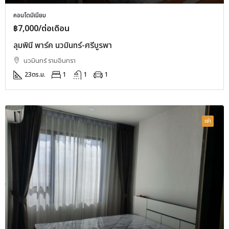
คอนโดมิเนียม
฿7,000/ต่อเดือน
ลุมพินี พาร์ค นวมินทร์-ศรีบูรพา
นวมินทร์ รามอินทรา
23
ตร.ม.
1
1
1
เช่า