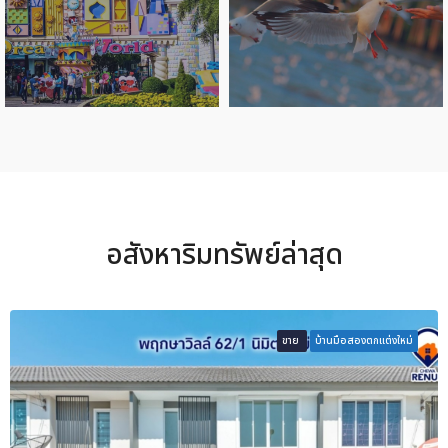
อสังหาริมทรัพย์ล่าสุด
ขาย
บ้านมือสองตกแต่งใหม่