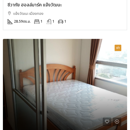
ชีวาทัย ฮอลล์มาร์ค แจ้งวัฒนะ
แจ้งวัฒนะ เมืองทอง
28.59
ตร.ม.
1
1
1
เช่า