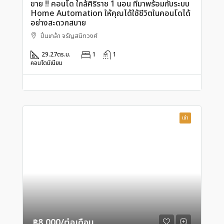
ขาย !! คอนโด ใกล้ศิริราช 1 นอน ที่มาพร้อมกับระบบ
Home Automation ให้คุณได้ใช้ชีวิตในคอนโดได้
อย่างสะดวกสบาย
ปิ่นเกล้า จรัญสนิทวงศ์
29.27
ตร.ม.
1
1
คอนโดมิเนียม
เช่า
฿8,000/ต่อเดือน