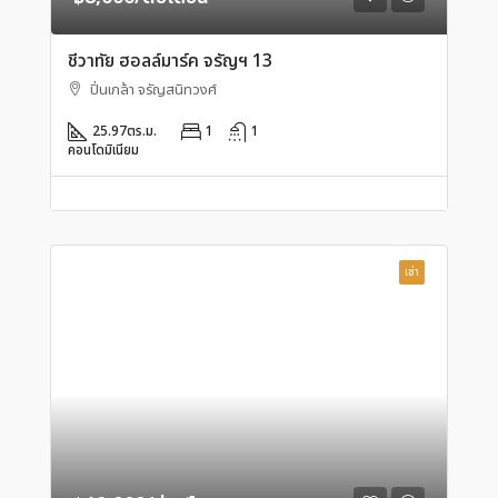
ชีวาทัย ฮอลล์มาร์ค จรัญฯ 13
ปิ่นเกล้า จรัญสนิทวงศ์
25.97
ตร.ม.
1
1
คอนโดมิเนียม
เช่า