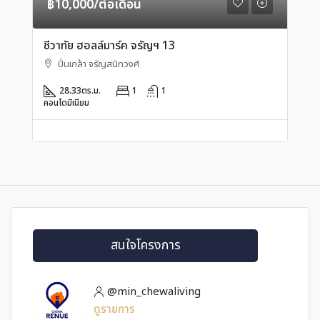
฿10,000/ต่อเดือน
ชีวาทัย ฮอลล์มาร์ค จรัญฯ 13
ปิ่นเกล้า จรัญสนิทวงศ์
28.33
ตร.ม.
1
1
คอนโดมิเนียม
สนใจโครงการ
@min_chewaliving
ดูรายการ