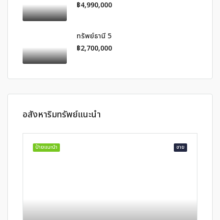
฿4,990,000
ทรัพย์ธานี 5
฿2,700,000
อสังหาริมทรัพย์แนะนำ
ป้ายแนะนำ
ขาย