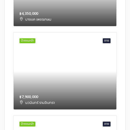
฿4,350,000
บางแค เพชรเกษม
ป้ายแนะนำ
ขาย
฿7,900,000
นวมินทร์ รามอินทรา
ป้ายแนะนำ
ขาย