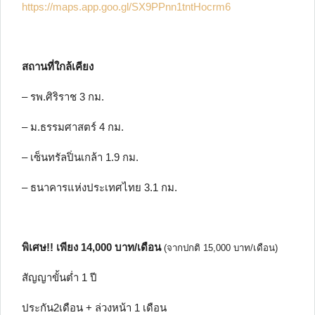
https://maps.app.goo.gl/SX9PPnn1tntHocrm6
สถานที่ใกล้เคียง
– รพ.ศิริราช 3 กม.
– ม.ธรรมศาสตร์ 4 กม.
– เซ็นทรัลปิ่นเกล้า 1.9 กม.
– ธนาคารแห่งประเทศไทย 3.1 กม.
พิเศษ!! เพียง 14,000 บาท/เดือน
(จากปกติ 15,000 บาท/เดือน)
สัญญาขั้นต่ำ 1 ปี
ประกัน2เดือน + ล่วงหน้า 1 เดือน