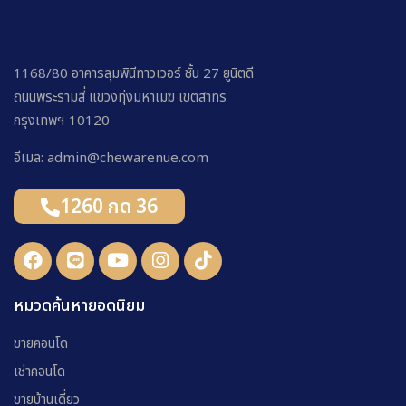
1168/80 อาคารลุมพินีทาวเวอร์ ชั้น 27 ยูนิตดี
ถนนพระรามสี่ แขวงทุ่งมหาเมฆ เขตสาทร
กรุงเทพฯ 10120
อีเมล: admin@chewarenue.com
1260 กด 36
หมวดค้นหายอดนิยม
ขายคอนโด
เช่าคอนโด
ขายบ้านเดี่ยว