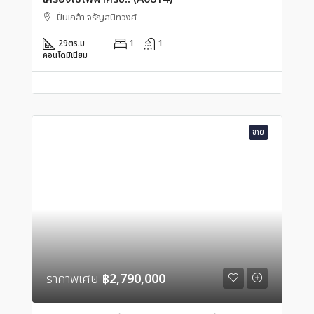
ปิ่นเกล้า จรัญสนิทวงศ์
29
ตร.ม
1
1
คอนโดมิเนียม
ขาย
ราคาพิเศษ
฿2,790,000