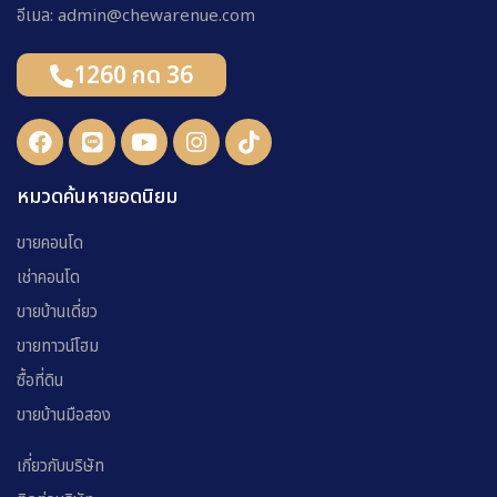
อีเมล: admin@chewarenue.com
1260 กด 36
หมวดค้นหายอดนิยม
ขายคอนโด
เช่าคอนโด
ขายบ้านเดี่ยว
ขายทาวน์โฮม
ซื้อที่ดิน
ขายบ้านมือสอง
เกี่ยวกับบริษัท