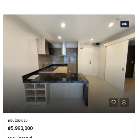
ขาย
คอนโดมิเนียม
฿5,990,000