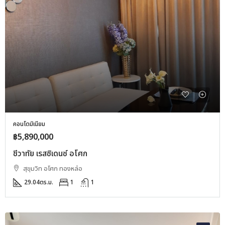
คอนโดมิเนียม
฿5,890,000
ชีวาทัย เรสซิเดนซ์ อโศก
สุขุมวิท อโศก ทองหล่อ
29.04
ตร.ม.
1
1