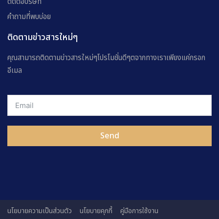
ติดต่อบริษัท
คำถามที่พบบ่อย
ติดตามข่าวสารใหม่ๆ
คุณสามารถติดตามข่าวสารใหม่ๆโปรโมชั่นดีๆตจากทางเราเพียงแค่กรอก
อีเมล
Send
นโยบายความเป็นส่วนตัว
นโยบายคุกกี้
คู่มือการใช้งาน