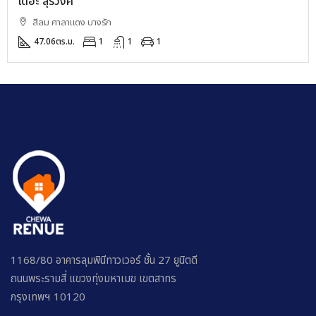
เดอะ สุรวงศ์
สีลม ศาลาแดง บางรัก
47.06
ตร.ม.
1
1
1
1168/80 อาคารลุมพินีทาวเวอร์ ชั้น 27 ยูนิตดี
ถนนพระรามสี่ แขวงทุ่งมหาเมฆ เขตสาทร
กรุงเทพฯ 10120