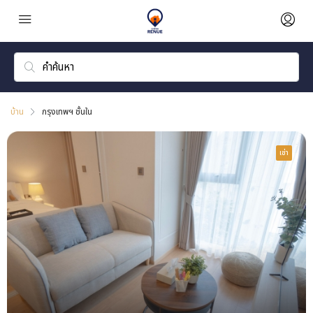
บ้าน
กรุงเทพฯ ชั้นใน
เช่า