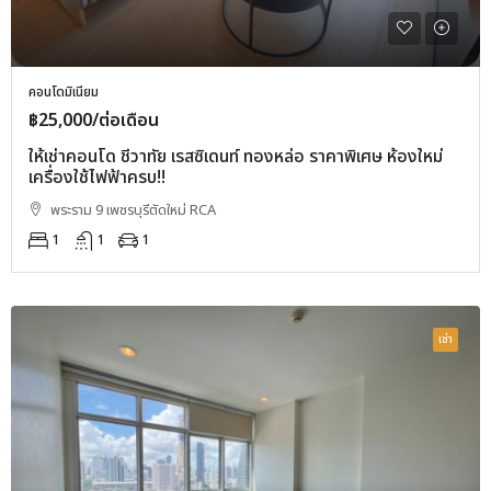
คอนโดมิเนียม
฿25,000/ต่อเดือน
ให้เช่าคอนโด ชีวาทัย เรสซิเดนท์ ทองหล่อ ราคาพิเศษ ห้องใหม่
เครื่องใช้ไฟฟ้าครบ!!
พระราม 9 เพชรบุรีตัดใหม่ RCA
1
1
1
เช่า