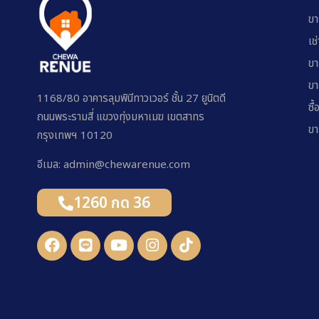
ขา
เช
ขา
ขา
1168/80 อาคารลุมพินีทาวเวอร์ ชั้น 27 ยูนิตดี
ซื้
ถนนพระรามสี่ แขวงทุ่งมหาเมฆ เขตสาทร
ขา
กรุงเทพฯ 10120
อีเมล: admin@chewarenue.com
1260 กด 36