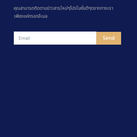
คุณสามารถติดตามข่าวสารใหม่ๆโปรโมชั่นดีๆตจากทางเรา
เพียงแค่กรอกอีเมล
Send