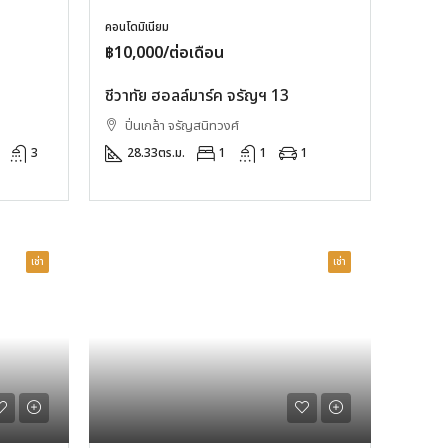
คอนโดมิเนียม
฿10,000/ต่อเดือน
ชีวาทัย ฮอลล์มาร์ค จรัญฯ 13
ปิ่นเกล้า จรัญสนิทวงศ์
3
28.33
ตร.ม.
1
1
1
เช่า
เช่า