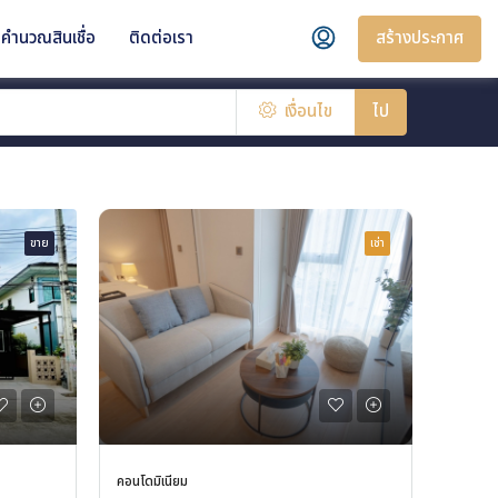
สร้างประกาศ
คำนวณสินเชื่อ
ติดต่อเรา
เงื่อนไข
ไป
ขาย
เช่า
คอนโดมิเนียม