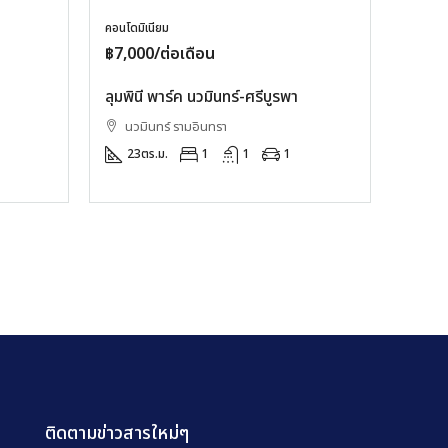
คอนโดมิเนียม
฿7,000/ต่อเดือน
ลุมพินี พาร์ค นวมินทร์-ศรีบูรพา
นวมินทร์ รามอินทรา
23
ตร.ม.
1
1
1
ติดตามข่าวสารใหม่ๆ