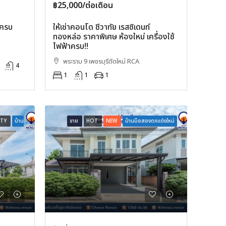
฿25,000/ต่อเดือน
มครบ
ให้เช่าคอนโด ชีวาทัย เรสซิเดนท์
ทองหล่อ ราคาพิเศษ ห้องใหม่ เครื่องใช้
ไฟฟ้าครบ!!
พระราม 9 เพชรบุรีตัดใหม่ RCA
4
1
1
1
RTY
บ้าน
ขาย
HOT
NEW
บ้านมือสองตกแต่งใหม่