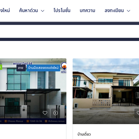
งใหม่
ค้นหาด่วน
โปรโมชั่น
บทความ
ลงทะเบียน
ำ
ขาย
บ้านมือสองตกแต่งใหม่
บ้านเดี่ยว