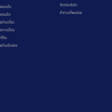
ติดต่อบริษัท
ยคอนโด
คำถามที่พบบ่อย
่าคอนโด
ยบ้านเดี่ยว
ยทาวน์โฮม
อที่ดิน
ยบ้านมือสอง