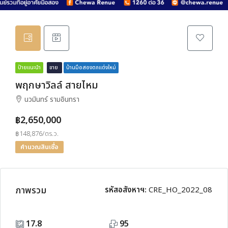
ป้ายแนะนำ
ขาย
บ้านมือสองตกแต่งใหม่
พฤกษาวิลล์ สายไหม
นวมินทร์ รามอินทรา
฿2,650,000
฿148,876/ตร.ว.
คำนวณสินเชื่อ
ภาพรวม
รหัสอสังหาฯ:
CRE_HO_2022_08
17.8
95