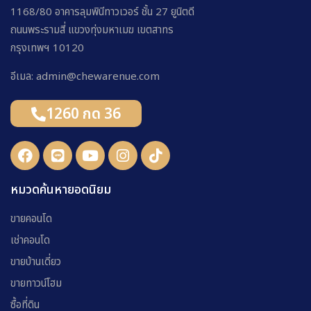
1168/80 อาคารลุมพินีทาวเวอร์ ชั้น 27 ยูนิตดี
ถนนพระรามสี่ แขวงทุ่งมหาเมฆ เขตสาทร
กรุงเทพฯ 10120
อีเมล: admin@chewarenue.com
1260 กด 36
หมวดค้นหายอดนิยม
ขายคอนโด
เช่าคอนโด
ขายบ้านเดี่ยว
ขายทาวน์โฮม
ซื้อที่ดิน