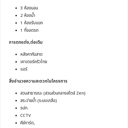
3 ห้องนอน
2 ห้องน้ำ
1 ห้องรับแขก
1 ที่จอดรถ
การตกแต่ง
,
ต่อเติม
หลังคากันสาด
เคาเตอร์ครัวไทย
แอร์
สิ่งอำนวยความสะดวกในโครงการ
สวนสาธารณะ (สวนส่วนกลางสไตล์ Zen)
สระว่ายน้ำ (ระบบเกลือ)
รปภ.
CCTV
คีย์การ์ด,