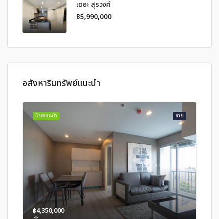
เดอะ สุรวงศ์
฿5,990,000
อสังหาริมทรัพย์แนะนำ
ป้ายแนะนำ
ขาย
฿4,350,000