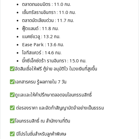
ตลาดถนอมมิตร : 11.0 กม.
เซ็นทรัลรามอินทรา : 11.0 กม.
ตลาดนัดเลียบด่วน : 11.7 กม.
ฟู๊ดแลนด์ : 11.8 กม.
แมคซ์แวลู : 13.2 กม.
Ease Park : 13.6 กม.
ไอทีสแควร์ : 14.6 กม.
บิ๊กซีเอ็กซ์ตร้า รามอินทรา : 15.0 กม.
จัดสินเชื่อให้ฟรี กู้ง่าย อนุมัติไว ในวงเงินที่สูงขึ้น
เอกสารครบ รู้ผลภายใน 7 วัน
ดูเเลเเละให้คำปรึกษาตลอดจนโอนกรรมสิทธิ์
ต่อรองราคา และจัดทำสัญญามัดจำอย่างเป็นธรรม
โอนกรรมสิทธิ์ ณ สำนักงานที่ดิน
มีโปรโมชั่นสำหรับลูกค้าพิเศษ