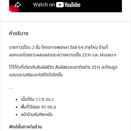
คำอธิบาย
ขายทาวน์โฮม 2 ชั้น โครงการพฤกษา วิลล์ 64 สายไหม บ้านที่
ออกแบบโดยการผสมผสานระหว่างความเป็น ZEN และ Modern
ไว้ได้ในที่เดียวกันสัมผัสชีวิต สัมผัสธรรมชาติอย่าง ZEN สะท้อนรูป
แบบและรสนิยมแห่งชีวิตไปอีกขั้น
…
เนื้อที่ดิน 17.8 ตร.ว.
พื้นที่ใช้สอย 95 ตร.ม.
หน้าบ้านหันทิศเหนือ
ฟังก์ชั่นภายในบ้าน