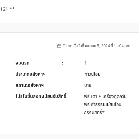
-2121 **
อัปเดตเมื่อวันที่ เมษายน 5, 2024 ที่ 11:04 pm
จอดรถ
:
1
ประเภทอสังหาฯ
:
ทาวน์โฮม
สถานะอสังหาฯ
:
ขาย
โปรโมชั่นลงทะเบียนรับสิทธิ์:
ฟรี เตา + เครื่องดูดควัน
ฟรี ค่าธรรมเนียมโอน
กรรมสิทธิ์*