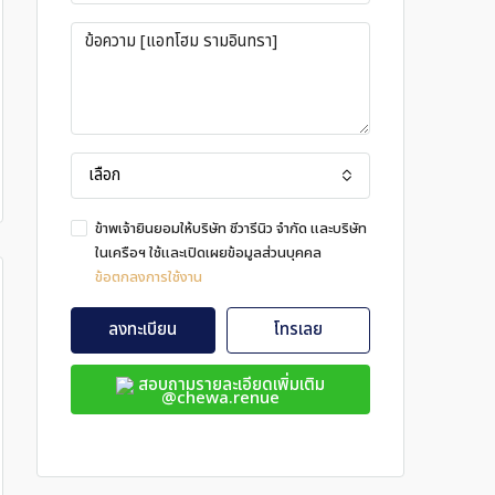
เลือก
ข้าพเจ้ายินยอมให้บริษัท ชีวารีนิว จำกัด และบริษัท
ในเครือฯ ใช้และเปิดเผยข้อมูลส่วนบุคคล
ข้อตกลงการใช้งาน
ลงทะเบียน
โทรเลย
สอบถามรายละเอียดเพิ่มเติม
@chewa.renue