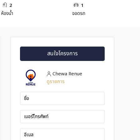
2
1
ห้องน้ำ
จอดรถ
สนใจโครงการ
Chewa Renue
ดูรายการ