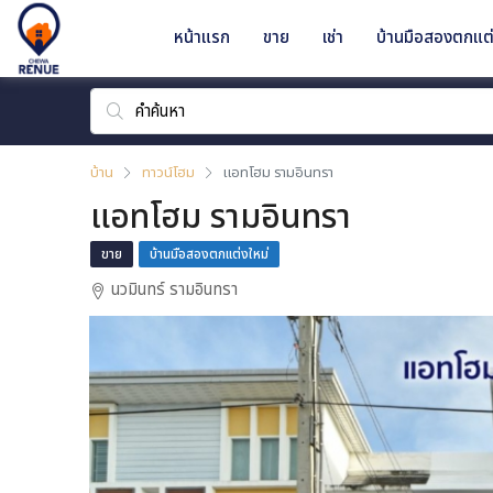
หน้าแรก
ขาย
เช่า
บ้านมือสองตกแต่
บ้าน
ทาวน์โฮม
แอทโฮม รามอินทรา
แอทโฮม รามอินทรา
ขาย
บ้านมือสองตกแต่งใหม่
นวมินทร์ รามอินทรา