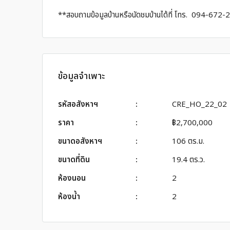
**สอบถามข้อมูลบ้านหรือนัดชมบ้านได้ที่ โทร. 094-672
ข้อมูลจำเพาะ
รหัสอสังหาฯ
:
CRE_HO_22_02
ราคา
:
฿2,700,000
ขนาดอสังหาฯ
:
106 ตร.ม.
ขนาดที่ดิน
:
19.4 ตร.ว.
ห้องนอน
:
2
ห้องน้ำ
:
2