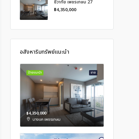
ชีวาทัย เพชรเกษม 27
฿4,350,000
อสังหาริมทรัพย์แนะนำ
ป้ายแนะนำ
ขาย
฿4,350,000
บางแค เพชรเกษม