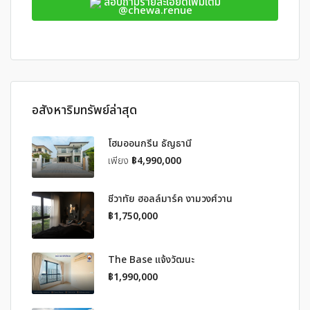
สอบถามรายละเอียดเพิ่มเติม
@chewa.renue
อสังหาริมทรัพย์ล่าสุด
โฮมออนกรีน ธัญธานี
เพียง
฿4,990,000
ชีวาทัย ฮอลล์มาร์ค งามวงศ์วาน
฿1,750,000
The Base แจ้งวัฒนะ
฿1,990,000