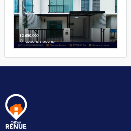
฿2,650,000
นวมินทร์ รามอินทรา