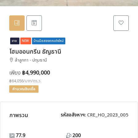
ขาย
NEW
บ้านมือสองตกแต่งใหม่
โฮมออนกรีน ธัญธานี
ลำลูกกา - ปทุมธานี
เพียง
฿4,990,000
฿64,056/บาท/ตร.ว.
คำนวณสินเชื่อ
ภาพรวม
รหัสอสังหาฯ:
CRE_HO_2023_005
77.9
200