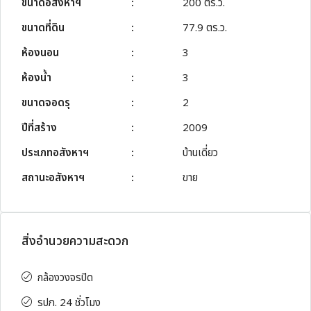
ขนาดอสังหาฯ
:
200 ตร.ว.
ขนาดที่ดิน
:
77.9 ตร.ว.
ห้องนอน
:
3
ห้องน้ำ
:
3
ขนาดจอดรุ
:
2
ปีที่สร้าง
:
2009
ประเภทอสังหาฯ
:
บ้านเดี่ยว
สถานะอสังหาฯ
:
ขาย
สิ่งอำนวยความสะดวก
กล้องวงจรปิด
รปภ. 24 ชั่วโมง