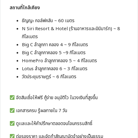
สถานที่ใกล้เคียง
ธัญญะ กอล์ฟคลับ ~ 60 เมตร
N Siri Resort & Hotel (ร้านอาหารและมินิมาร์ท) ~ 8
กิโลเมตร
Big C ลำลูกกา คลอง 4 ~ 9 กิโลเมตร
Big C ลำลูกกาคลอง 5 ~9 กิโลเมตร
HomePro ลำลูกกาคลอง 5 ~ 4 กิโลเมตร
Lotus ลำลูกกาคลอง 6 ~ 3 กิโลเมตร
วัดประชุมราษฎร์ ~ 6 กิโลเมตร
จัดสินเชื่อให้ฟรี กู้ง่าย อนุมัติไว ในวงเงินที่สูงขึ้น
เอกสารครบ รู้ผลภายใน 7 วัน
ดูเเลเเละให้คำปรึกษาตลอดจนโอนกรรมสิทธิ์
ต่อรองราคา และจัดทำสัญญามัดจำอย่างเป็นธรรม