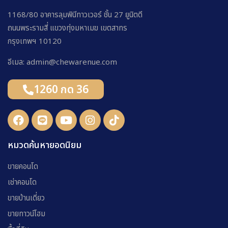
1168/80 อาคารลุมพินีทาวเวอร์ ชั้น 27 ยูนิตดี
ถนนพระรามสี่ แขวงทุ่งมหาเมฆ เขตสาทร
กรุงเทพฯ 10120
อีเมล: admin@chewarenue.com
1260 กด 36
หมวดค้นหายอดนิยม
ขายคอนโด
เช่าคอนโด
ขายบ้านเดี่ยว
ขายทาวน์โฮม