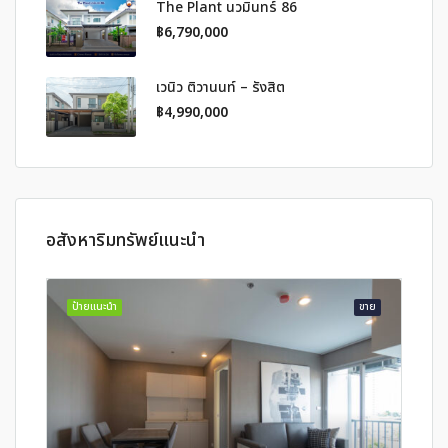
The Plant นวมินทร์ 86
฿6,790,000
เวนิว ติวานนท์ – รังสิต
฿4,990,000
อสังหาริมทรัพย์แนะนำ
ป้ายแนะนำ
ขาย