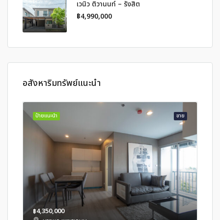
เวนิว ติวานนท์ – รังสิต
฿4,990,000
อสังหาริมทรัพย์แนะนำ
ป้ายแนะนำ
ขาย
฿4,350,000