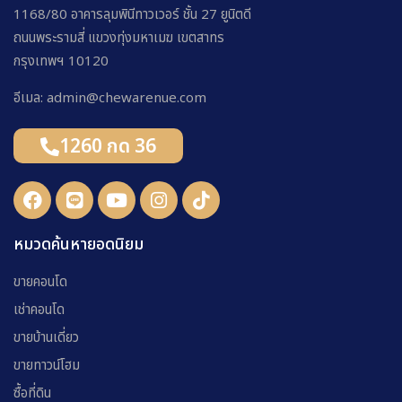
1168/80 อาคารลุมพินีทาวเวอร์ ชั้น 27 ยูนิตดี
ถนนพระรามสี่ แขวงทุ่งมหาเมฆ เขตสาทร
กรุงเทพฯ 10120
อีเมล: admin@chewarenue.com
1260 กด 36
หมวดค้นหายอดนิยม
ขายคอนโด
เช่าคอนโด
ขายบ้านเดี่ยว
ขายทาวน์โฮม
ซื้อที่ดิน