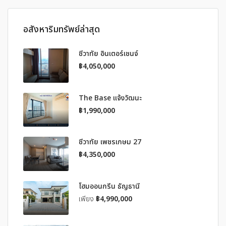
อสังหาริมทรัพย์ล่าสุด
ชีวาทัย อินเตอร์เชนจ์
฿4,050,000
The Base แจ้งวัฒนะ
฿1,990,000
ชีวาทัย เพชรเกษม 27
฿4,350,000
โฮมออนกรีน ธัญธานี
เพียง
฿4,990,000