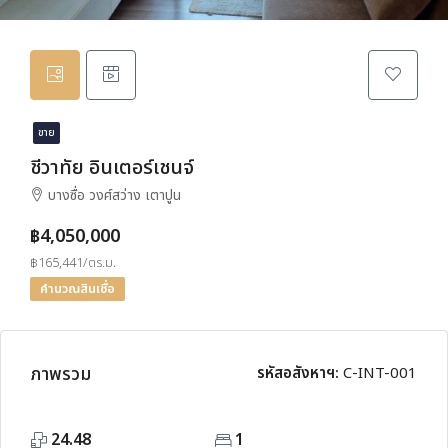
ขาย
ชีวาทัย อินเตอร์เชนจ์
บางซื่อ วงศ์สว่าง เตาปูน
฿4,050,000
฿165,441/ตร.ม.
คำนวณสินเชื่อ
ภาพรวม
รหัสอสังหาฯ:
C-INT-001
24.48
1