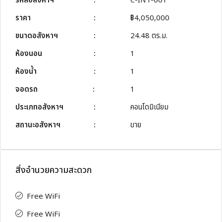
รหัสอสังหาฯ
:
C-INT-001
ราคา
:
฿4,050,000
ขนาดอสังหาฯ
:
24.48 ตร.ม.
ห้องนอน
:
1
ห้องน้ำ
:
1
จอดรถ
:
1
ประเภทอสังหาฯ
:
คอนโดมิเนียม
สถานะอสังหาฯ
:
ขาย
สิ่งอำนวยความสะดวก
Free WiFi
Free WiFi