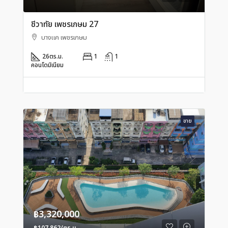
ชีวาทัย เพชรเกษม 27
บางแค เพชรเกษม
26
ตร.ม.
1
1
คอนโดมิเนียม
ขาย
฿3,320,000