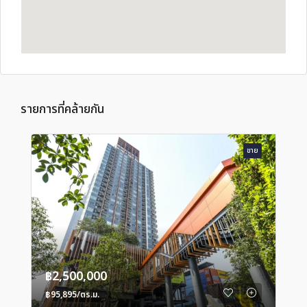
รายการที่คล้ายกัน
ขาย
฿2,500,000
฿95,895/ตร.ม.