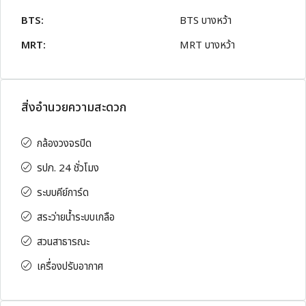
BTS:
BTS บางหว้า
MRT:
MRT บางหว้า
สิ่งอำนวยความสะดวก
กล้องวงจรปิด
รปภ. 24 ชั่วโมง
ระบบคีย์การ์ด
สระว่ายน้ำระบบเกลือ
สวนสาธารณะ
เครื่องปรับอากาศ