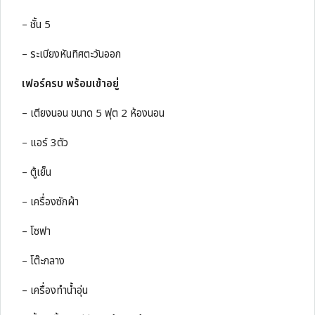
– ชั้น 5
– ระเบียงหันทิศตะวันออก
เฟอร์ครบ พร้อมเข้าอยู่
– เตียงนอน ขนาด 5 ฟุต 2 ห้องนอน
– แอร์ 3ตัว
– ตู้เย็น
– เครื่องซักผ้า
– โซฟา
– โต๊ะกลาง
– เครื่องทำน้ำอุ่น