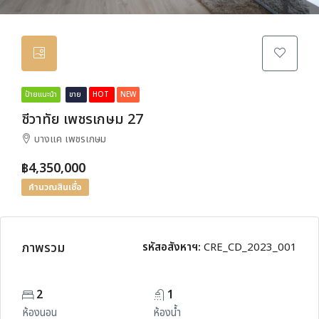
ป้ายแนะนำ
ขาย
HOT
NEW
ชีวาทัย เพชรเกษม 27
บางแค เพชรเกษม
฿4,350,000
คำนวณสินเชื่อ
ภาพรวม
รหัสอสังหาฯ:
CRE_CD_2023_001
2
1
ห้องนอน
ห้องน้ำ