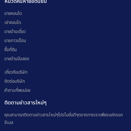
หมวดค้นหายอดนิยม
ขายคอนโด
เช่าคอนโด
ขายบ้านเดี่ยว
ขายทาวน์โฮม
ซื้อที่ดิน
ขายบ้านมือสอง
เกี่ยวกับบริษัท
ติดต่อบริษัท
คำถามที่พบบ่อย
ติดตามข่าวสารใหม่ๆ
คุณสามารถติดตามข่าวสารใหม่ๆโปรโมชั่นดีๆตจากทางเราเพียงแค่กรอก
อีเมล