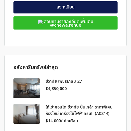
ลงทะเบียน
สอบถามรายละเอียดเพิ่มเติม
@chewa.renue
อสังหาริมทรัพย์ล่าสุด
ชีวาทัย เพชรเกษม 27
฿4,350,000
ให้เช่าคอนโด ชีวาทัย ปิ่นเกล้า ราคาพิเศษ
ห้องใหม่ เครื่องใช้ไฟฟ้าครบ!! (A0814)
฿14,000/ ต่อเดือน