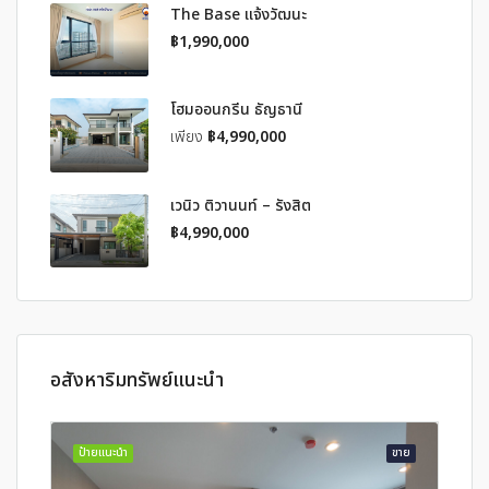
The Base แจ้งวัฒนะ
฿1,990,000
โฮมออนกรีน ธัญธานี
เพียง
฿4,990,000
เวนิว ติวานนท์ – รังสิต
฿4,990,000
อสังหาริมทรัพย์แนะนำ
ป้ายแนะนำ
ขาย