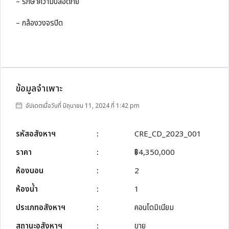
– รักษาความปลอดภัย
– กล้องวงจรปิด
ข้อมูลจำเพาะ
อัปเดตเมื่อวันที่ มิถุนายน 11, 2024 ที่ 1:42 pm
รหัสอสังหาฯ
:
CRE_CD_2023_001
ราคา
:
฿4,350,000
ห้องนอน
:
2
ห้องน้ำ
:
1
ประเภทอสังหาฯ
:
คอนโดมิเนียม
สถานะอสังหาฯ
:
ขาย