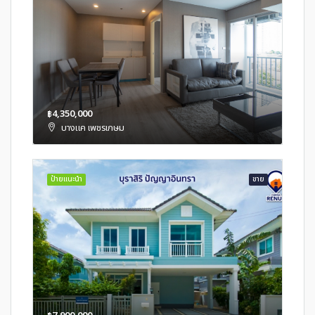
฿4,350,000
บางแค เพชรเกษม
ป้ายแนะนำ
ขาย