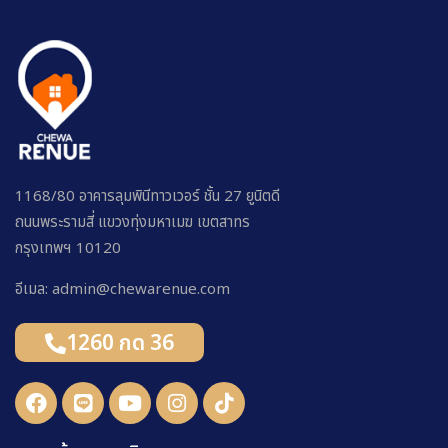
1168/80 อาคารลุมพินีทาวเวอร์ ชั้น 27 ยูนิตดี
ถนนพระรามสี่ แขวงทุ่งมหาเมฆ เขตสาทร
กรุงเทพฯ 10120
อีเมล: admin@chewarenue.com
1260 กด 36